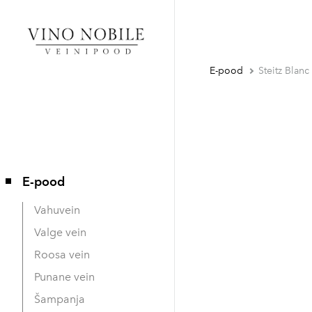
E-pood
Steitz Blanc
E-pood
Vahuvein
Valge vein
Roosa vein
Punane vein
Šampanja