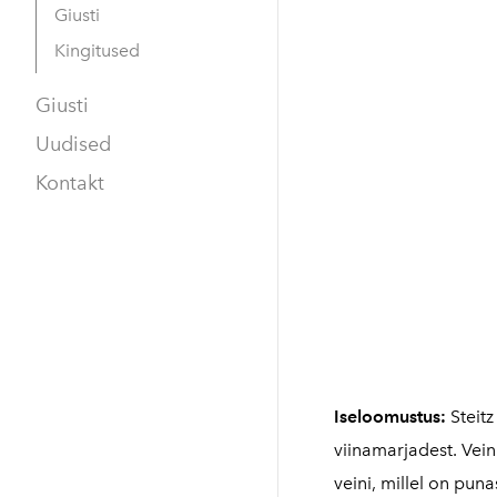
Giusti
Kingitused
Giusti
Uudised
Kontakt
Iseloomustus:
Steitz
viinamarjadest. Vein
veini, millel on pun