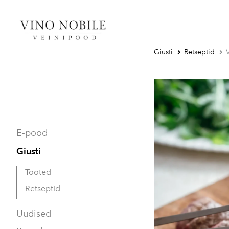
Giusti
Retseptid
E-pood
Giusti
Tooted
Retseptid
Uudised